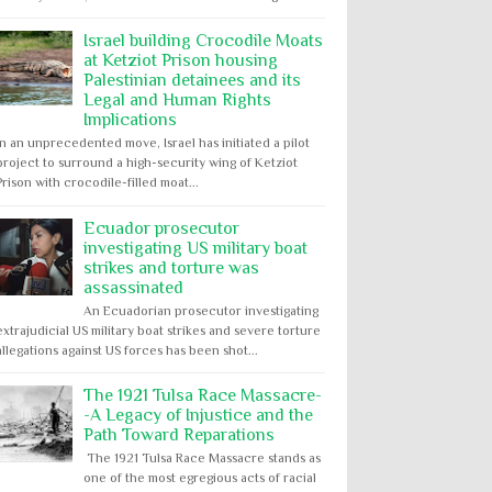
Israel building Crocodile Moats
at Ketziot Prison housing
Palestinian detainees and its
Legal and Human Rights
Implications
In an unprecedented move, Israel has initiated a pilot
project to surround a high-security wing of Ketziot
Prison with crocodile-filled moat...
Ecuador prosecutor
investigating US military boat
strikes and torture was
assassinated
An Ecuadorian prosecutor investigating
extrajudicial US military boat strikes and severe torture
allegations against US forces has been shot...
The 1921 Tulsa Race Massacre-
-A Legacy of Injustice and the
Path Toward Reparations
The 1921 Tulsa Race Massacre stands as
one of the most egregious acts of racial