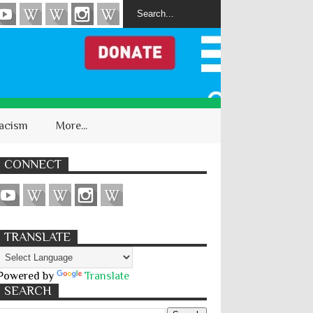
acism
More...
CONNECT
TRANSLATE
Powered by
Translate
SEARCH