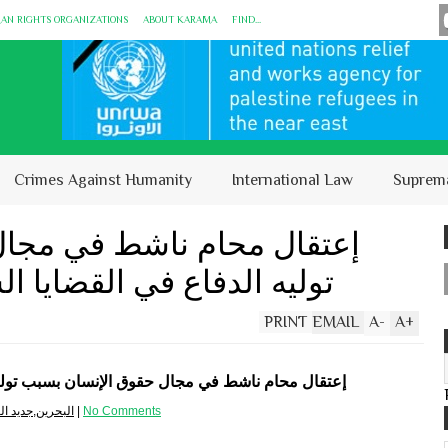
MAN RIGHTS ORGANIZATIONS
ABOUT KARĀMA
FIND...
Crimes Against Humanity
International Law
Suprem
إعتقال محام ناشط في مجال
توليه الدفاع في القضايا 
PRINT
EMAIL
A
-
A
+
إعتقال محام ناشط في مجال حقوق الإنسان بسبب توليه
No Comments
|
البحرين,جديد ا